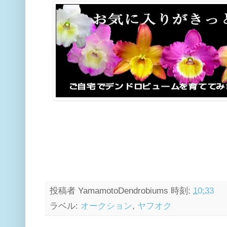
投稿者
YamamotoDendrobiums
時刻:
10:33
ラベル:
オークション
,
ヤフオク