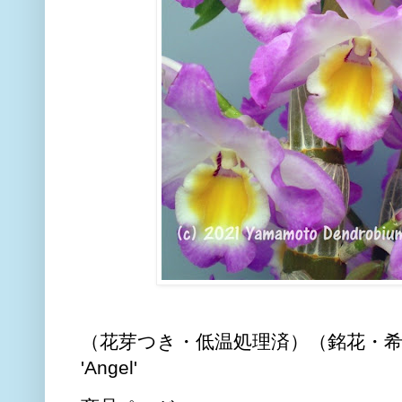
（花芽つき・低温処理済）（銘花・希少種）De
'Angel'