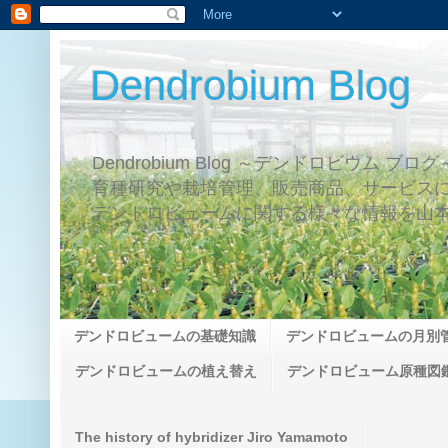
Dendrobium Blog
Dendrobium Blog ～デンドロビウム ブロ
育種研究や栽培管理、販売商品、サービス
デンドロビュームに関する様々な情報を山
デンドロビュームの基礎知識
デンドロビュームの月別
デンドロビュームの植え替え
デンドロビューム原種図
The history of hybridizer Jiro Yamamoto