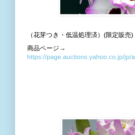
（花芽つき・低温処理済）(限定販売) Den. Si
商品ページ→
https://page.auctions.yahoo.co.jp/jp