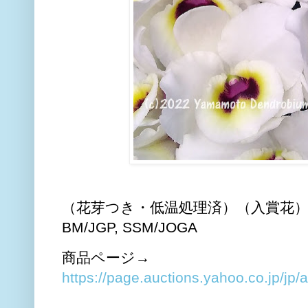
（花芽つき・低温処理済）（入賞花）Den. Sn
BM/JGP, SSM/JOGA
商品ページ→
https://page.auctions.yahoo.co.jp/jp