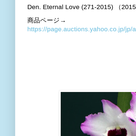
Den. Eternal Love (271-2015
商品ページ→
https://page.auctions.yahoo.co.jp/jp